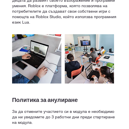
децата да развият своето въображение и програмни
умения. Roblox е платформа, която позволява на
потребителите да създават свои собствени игри с
помощта на Roblox Studio, който използва програмния
език Lua.
Политика за анулиране
За да отмените участието си в модула е необходимо
да ни уведомите до 3 работни дни преди стартиране
на модула.