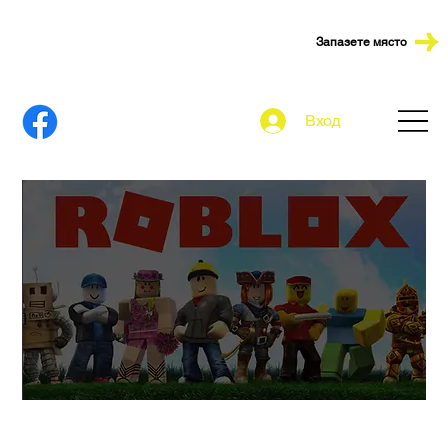
Запазете място
Вход