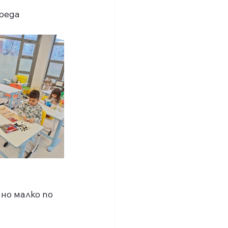
среда
но малко по 