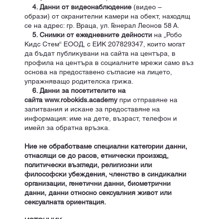
4. Данни от видеонаблюдение
(видео –
образи) от охранителни камери на обект, находящ
се на адрес: гр. Враца, ул. Генерал Леонов 58 А.
5. Снимки от ежедневните дейности
на „Робо
Кидс Стем“ ЕООД, с ЕИК 207829347, които могат
да бъдат публикувани на сайта на центъра, в
профила на центъра в социалните мрежи само въз
основа на предоставено съгласие на лицето,
упражняващо родителска грижа.
6. Данни за посетителите на
сайта
www.robokids.academy
при отправяне на
запитвания и искане за предоставяне на
информация: име на дете, възраст, телефон и
имейл за обратна връзка.
Ние не обработваме специални категории данни,
отнасящи се до расов, етнически произход,
политически възгледи, религиозни или
философски убеждения, членство в синдикални
организации, генетични данни, биометрични
данни, данни относно сексуалния живот или
сексуалната ориентация.