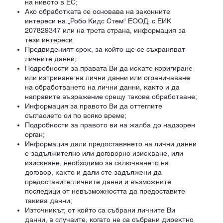
на нивото в ЕС;
Ако обработката се основава на законните
интереси на „Робо Кидс Стем“ ЕООД, с ЕИК
207829347 или на трета страна, информация за
тези интереси.
Предвиденият срок, за който ще се съхраняват
личните данни;
Подробности за правата Ви да искате коригиране
или изтриване на лични данни или ограничаване
на обработването на лични данни, както и да
направите възражение срещу такова обработване;
Информация за правото Ви да оттеглите
съгласието си по всяко време;
Подробности за правото ви на жалба до надзорен
орган;
Информация дали предоставянето на лични данни
е задължително или договорно изискване, или
изискване, необходимо за сключването на
договор, както и дали сте задължени да
предоставите личните данни и възможните
последици от невъзможността да предоставите
такива данни;
Източникът, от който са събрани личните Ви
данни, в случаите, когато не са събрани директно