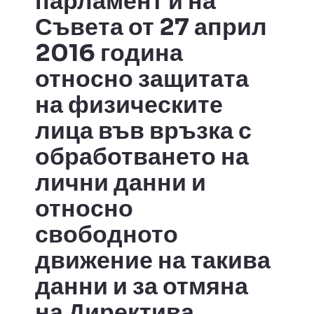
парламент и на
Съвета от 27 април
2016 година
относно защитата
на физическите
лица във връзка с
обработването на
лични данни и
относно
свободното
движение на такива
данни и за отмяна
на Директива