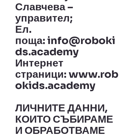
Славчева –
управител;
Ел.
поща:
info@roboki
ds.academy
Интернет
страници:
www.rob
okids.academy
ЛИЧНИТЕ ДАННИ,
КОИТО СЪБИРАМЕ
И ОБРАБОТВАМЕ