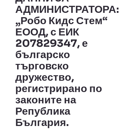
АДМИНИСТРАТОРА:
„Робо Кидс Стем“
ЕООД, с ЕИК
207829347
, е
българско
търговско
дружество,
регистрирано по
законите на
Република
България.