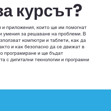
а курсът?
и и приложения, които ще им помогнат
и умения за решаване на проблеми. В
използват компютри и таблети, как да
акто и как безопасно да се движат в
то програмиране и ще бъдат
та с дигитални технологии и програмни