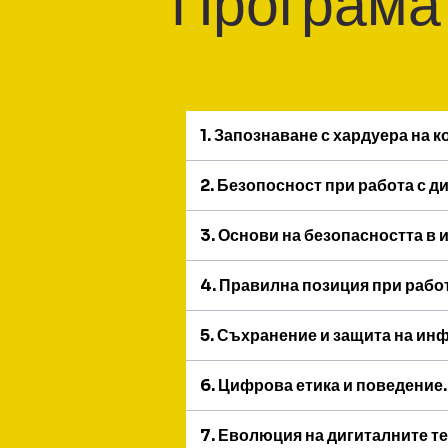
Програма
1. Запознаване с хардуера на
2. Безопосност при работа с д
3. Основи на безопасността в 
4. Правилна позиция при работ
5. Съхранение и защита на ин
6. Цифрова етика и поведение.
7. Еволюция на дигиталните т