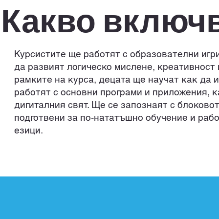
Какво включв
Курсистите ще работят с образователни игр
да развият логическо мислене, креативност 
рамките на курса, децата ще научат как да 
работят с основни програми и приложения, к
дигиталния свят. Ще се запознаят с блоково
подготвени за по-нататъшно обучение и рабо
езици.