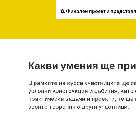
8. Финален проект и представ
Какви умения ще пр
В рамките на курса участниците ще с
условни конструкции и събития, като
практически задачи и проекти, те ще
своите творения с други участници.