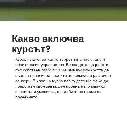
12:30 - 13:30ч
Какво включва
курсът?
Курсът включва както теоретична част, така и
практически упражнения. Всяко дете ще работи
със собствен Micro:bit и ще има възможността да
създава различни проекти, използващи различни
сензори. В края на курса всяко дете ще може да
представи своя завършен проект, използвайки
знанията и уменията, придобити по време на
обучението.