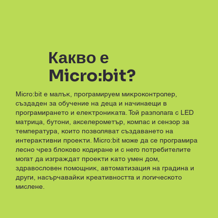
Какво е
Micro:bit?
Micro:bit e малък, програмируем микроконтролер,
създаден за обучение на деца и начинаещи в
програмирането и електрониката. Той разполага с LED
матрица, бутони, акселерометър, компас и сензор за
температура, които позволяват създаването на
интерактивни проекти. Micro:bit може да се програмира
лесно чрез блоково кодиране и с него потребителите
могат да изграждат проекти като умен дом,
здравословен помощник, автоматизация на градина и
други, насърчавайки креативността и логическото
мислене.