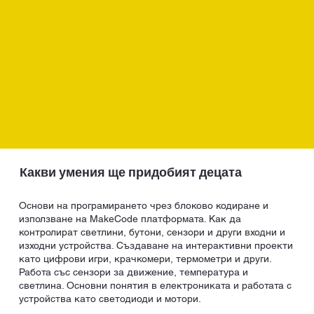
Какви умения ще придобият децата
Основи на програмирането чрез блоково кодиране и
използване на MakeCode платформата. Как да
контролират светлини, бутони, сензори и други входни и
изходни устройства. Създаване на интерактивни проекти
като цифрови игри, крачкомери, термометри и други.
Работа със сензори за движение, температура и
светлина. Основни понятия в електрониката и работата с
устройства като светодиоди и мотори.