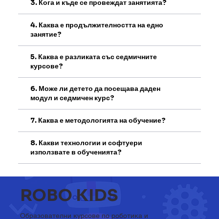
3. Кога и къде се провеждат занятията?
4. Каква е продължителността на едно
занятие?
5. Каква е разликата със седмичните
курсове?
6. Може ли детето да посещава даден
модул и седмичен курс?
7. Каква е методологията на обучение?
8. Какви технологии и софтуери
използвате в обученията?
ROBO KIDS
Образователни курсове по роботика и