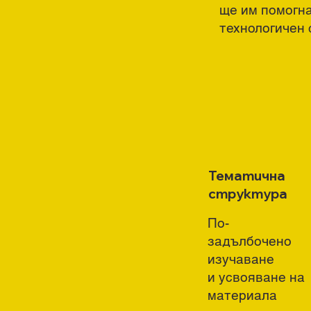
ще им помогна
технологичен 
Тематична
структура
По-
задълбочено
изучаване
и усвояване на
материала