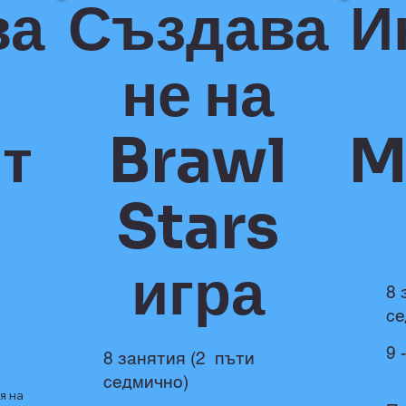
ва
Създава
И
не на
т
Brawl
M
Stars
игра
8 
се
9 
8 занятия (2 пъти
седмично)
я на