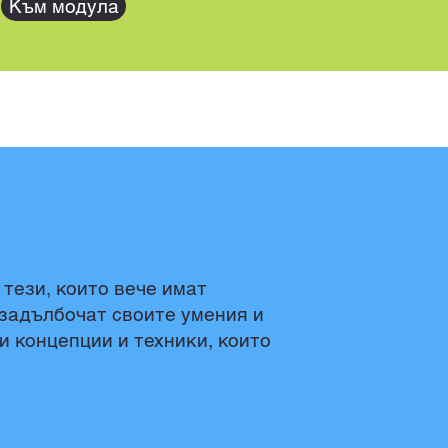
Към модула
тези, които вече имат
 задълбочат своите умения и
и концепции и техники, които