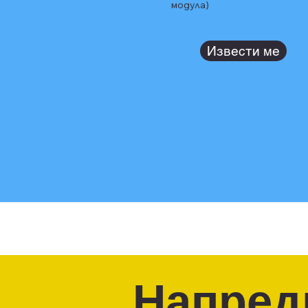
модула)
Извести ме
Напред