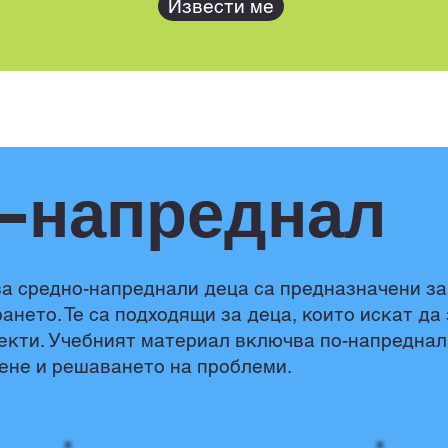
Извести ме
-напреднал
а средно-напреднали деца са предназначени за 
ането. Те са подходящи за деца, които искат да
екти. Учебният материал включва по-напреднал
ене и решаването на проблеми.