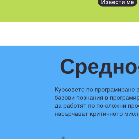
Извести ме
Средно
Курсовете по програмиране з
базови познания в програмир
да работят по по-сложни про
насърчават критичното мисл