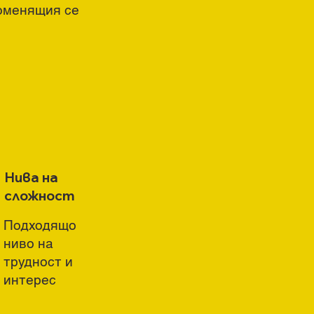
роменящия се
Нива на
сложност
Подходящо
ниво на
трудност и
интерес