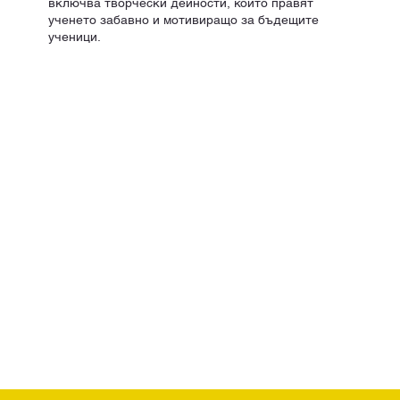
включва творчески дейности, които правят
ученето забавно и мотивиращо за бъдещите
ученици.