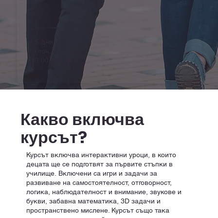
Продължителност
5 дни
(пон. - петък)
9:00 - 10:30ч
Какво включва
курсът?
Курсът включва интерактивни уроци, в които
децата ще се подготвят за първите стъпки в
училище. Включени са игри и задачи за
развиване на самостоятелност, отговорност,
логика, наблюдателност и внимание, звукове и
букви, забавна математика, 3D задачи и
пространствено мислене. Курсът също така