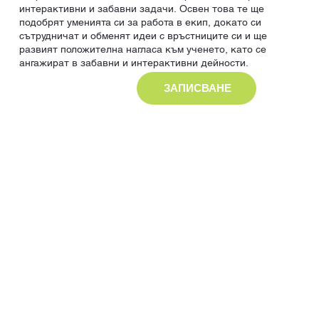
интерактивни и забавни задачи. Освен това те ще
подобрят уменията си за работа в екип, докато си
сътрудничат и обменят идеи с връстниците си и ще
развият положителна нагласа към ученето, като се
ангажират в забавни и интерактивни дейности.
ЗАПИСВАНЕ