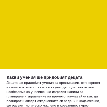
Какви умения ще придобият децата
Децата ще придобият умения за организация, отговорност
и самостоятелност като се научат да подготвят всичко
необходимо за училище, ще изградят навици за
планиране и управление на времето, научавайки как да
планират и следят ежедневните си задачи и задължения,
ще развият логическо мислене и креативност чрез