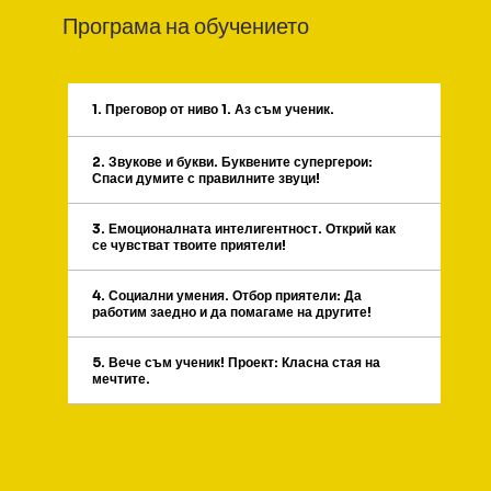
Програма на обучението
1. Преговор от ниво 1. Аз съм ученик.
2. Звукове и букви. Буквените супергерои:
Спаси думите с правилните звуци!
3. Емоционалната интелигентност. Открий как
се чувстват твоите приятели!
4. Социални умения. Отбор приятели: Да
работим заедно и да помагаме на другите!
5. Вече съм ученик! Проект: Класна стая на
мечтите.