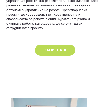
управляват роботи. Ще развият логическо мислене, като
решават технически задачи и използват сензори за
автономно управление на роботи. Чрез творчески
проекти ще усъвършенстват креативността и
способността за работа в екип. Курсът насърчава и
екипната работа, като децата ще се учат да си
сътрудничат в проекти.
ЗАПИСВАНЕ